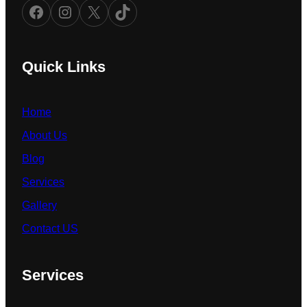
Facebook
Instagram
X
TikTok
Quick Links
Home
About Us
Blog
Services
Gallery
Contact US
Services