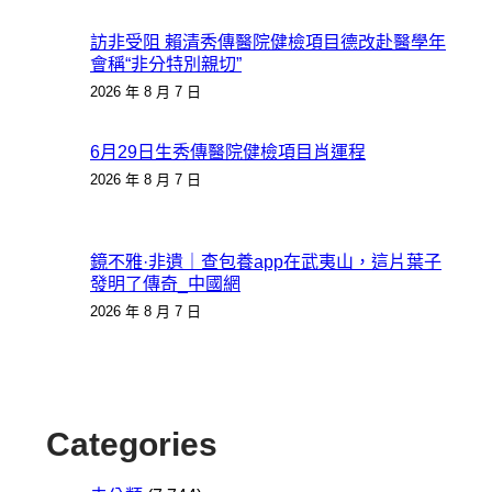
訪非受阻 賴清秀傳醫院健檢項目德改赴醫學年
會稱“非分特別親切”
2026 年 8 月 7 日
6月29日生秀傳醫院健檢項目肖運程
2026 年 8 月 7 日
鏡不雅·非遺｜查包養app在武夷山，這片葉子
發明了傳奇_中國網
2026 年 8 月 7 日
Categories