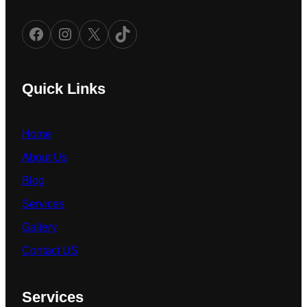
Facebook
Instagram
X
TikTok
Quick Links
Home
About Us
Blog
Services
Gallery
Contact US
Services