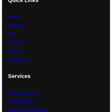
Quick Links
Home
About Us
Blog
Services
Gallery
Contact US
Services
Help & Ordering
About Tracking
Return & Cancelletion