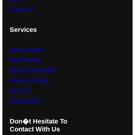
Contact US
Services
Help & Ordering
About Tracking
Return & Cancelletion
Delivery Schedule
Get a Call
Online Enquiry
Don�t Hesitate To
Contact With Us