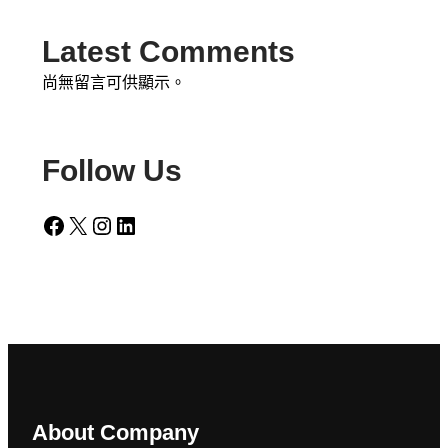
Latest Comments
尚無留言可供顯示。
Follow Us
Facebook
X
Instagram
LinkedIn
About Company