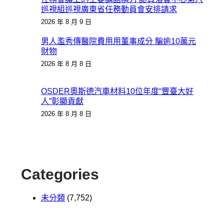
巡視組巡視廣東省任務動員會安排請求
2026 年 8 月 9 日
男人濫秀傳醫院費用用董事成分 騙逾10萬元
財物
2026 年 8 月 8 日
OSDER奧斯德汽車材料10位年度“豐臺大好
人”彰顯貢獻
2026 年 8 月 8 日
Categories
未分類
(7,752)