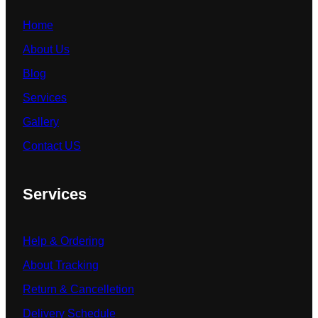
Home
About Us
Blog
Services
Gallery
Contact US
Services
Help & Ordering
About Tracking
Return & Cancelletion
Delivery Schedule