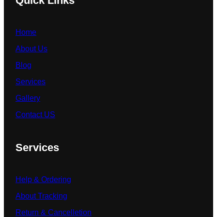
Quick Links
Home
About Us
Blog
Services
Gallery
Contact US
Services
Help & Ordering
About Tracking
Return & Cancelletion