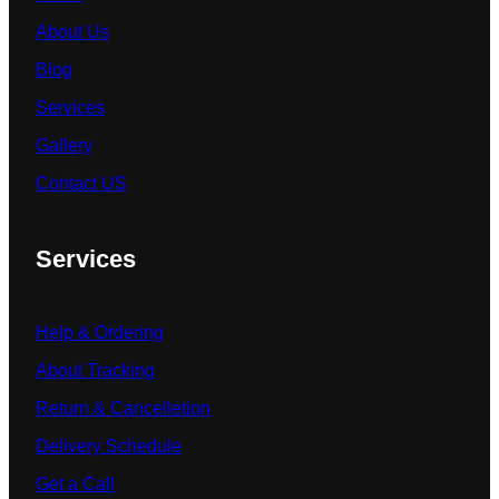
About Us
Blog
Services
Gallery
Contact US
Services
Help & Ordering
About Tracking
Return & Cancelletion
Delivery Schedule
Get a Call