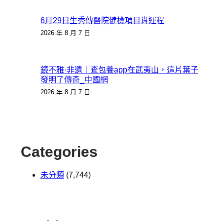
6月29日生秀傳醫院健檢項目肖運程
2026 年 8 月 7 日
鏡不雅·非遺｜查包養app在武夷山，這片葉子
發明了傳奇_中國網
2026 年 8 月 7 日
Categories
未分類
(7,744)