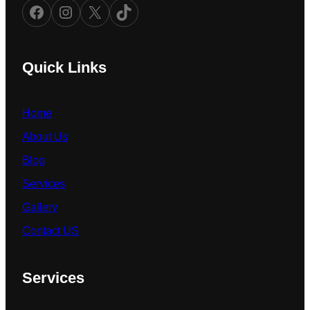
Facebook
Instagram
X
TikTok
Quick Links
Home
About Us
Blog
Services
Gallery
Contact US
Services