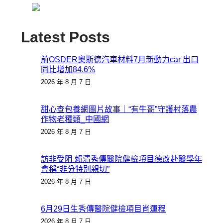
Latest Posts
前OSDER奧斯德汽車材料7月新動力car 出口
同比增加84.6%
2026 年 8 月 7 日
甜心查包養網圖片故事｜“有牛哥”守護村落農
作物老種類_中國網
2026 年 8 月 7 日
訪非受阻 賴清秀傳醫院健檢項目德改赴醫學年
會稱“非分特別親切”
2026 年 8 月 7 日
6月29日生秀傳醫院健檢項目肖運程
2026 年 8 月 7 日