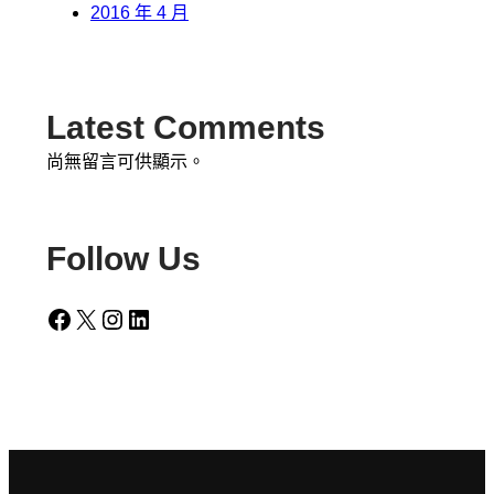
2016 年 4 月
Latest Comments
尚無留言可供顯示。
Follow Us
Facebook
X
Instagram
LinkedIn