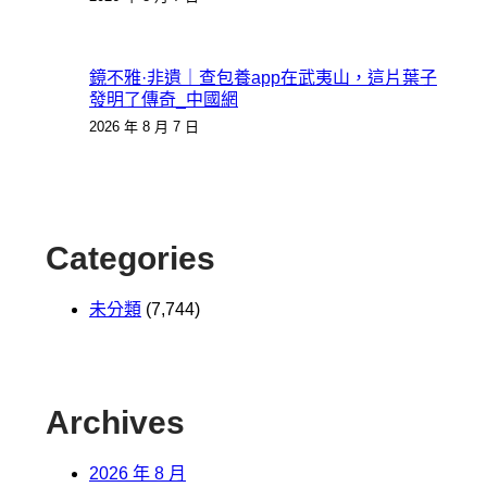
鏡不雅·非遺｜查包養app在武夷山，這片葉子
發明了傳奇_中國網
2026 年 8 月 7 日
Categories
未分類
(7,744)
Archives
2026 年 8 月