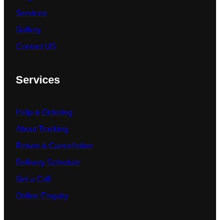
Services
Gallery
Contact US
Services
Help & Ordering
About Tracking
Return & Cancelletion
Delivery Schedule
Get a Call
Online Enquiry