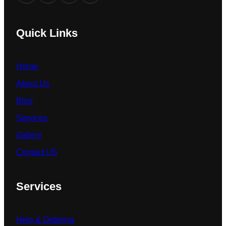
Quick Links
Home
About Us
Blog
Services
Gallery
Contact US
Services
Help & Ordering