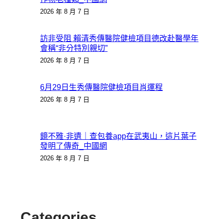
2026 年 8 月 7 日
訪非受阻 賴清秀傳醫院健檢項目德改赴醫學年
會稱“非分特別親切”
2026 年 8 月 7 日
6月29日生秀傳醫院健檢項目肖運程
2026 年 8 月 7 日
鏡不雅·非遺｜查包養app在武夷山，這片葉子
發明了傳奇_中國網
2026 年 8 月 7 日
Categories