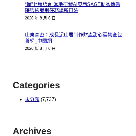
“懂”七種語言 當地研發AI東西SAGE助秀傳醫
院勞檢識別任務場所風險
2026 年 8 月 6 日
山東高密：成長泥山君制作財產甜心寶物查包
養網_中國網
2026 年 8 月 6 日
Categories
未分類
(7,737)
Archives