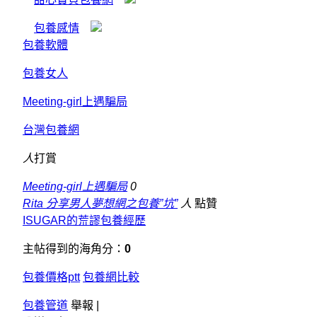
包養感情
包養軟體
包養女人
Meeting-girl上遇騙局
台灣包養網
人
打賞
Meeting-girl上遇騙局
0
Rita 分享男人夢想網之包養”坑”
人
點贊
ISUGAR的荒謬包養經歷
主帖得到的海角分：
0
包養價格ptt
包養網比較
包養管道
舉報 |