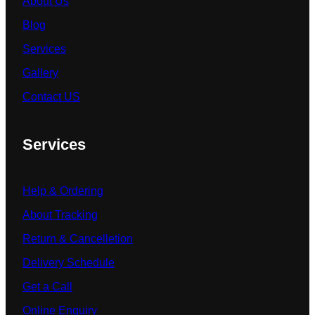
About Us
Blog
Services
Gallery
Contact US
Services
Help & Ordering
About Tracking
Return & Cancelletion
Delivery Schedule
Get a Call
Online Enquiry