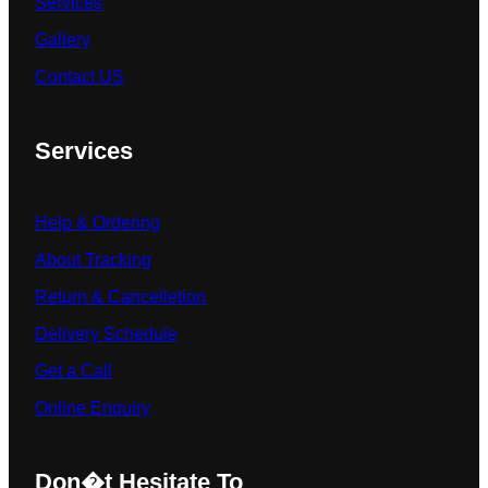
Services
Gallery
Contact US
Services
Help & Ordering
About Tracking
Return & Cancelletion
Delivery Schedule
Get a Call
Online Enquiry
Don�t Hesitate To