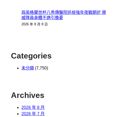
與英格蘭世杯八秀傳醫院巡檢強年夜戰期近 挪
威隊員身體不適引擔憂
2026 年 8 月 8 日
Categories
未分類
(7,750)
Archives
2026 年 8 月
2026 年 7 月