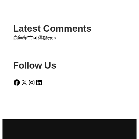
Latest Comments
尚無留言可供顯示。
Follow Us
Facebook
X
Instagram
LinkedIn