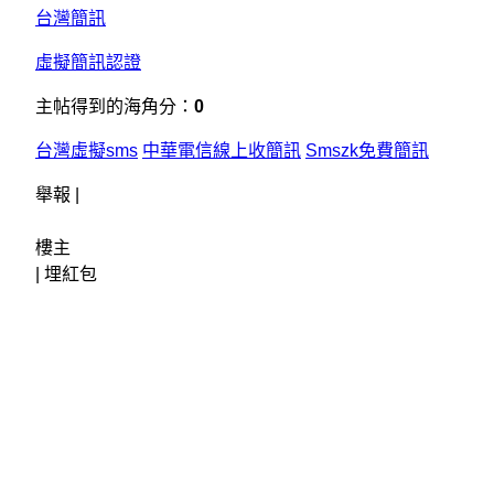
台灣簡訊
虛擬簡訊認證
主帖得到的海角分：
0
台灣虛擬sms
中華電信線上收簡訊
Smszk
免費簡訊
舉報 |
樓主
|
埋紅包