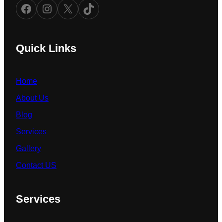
Facebook
Instagram
X
TikTok
Quick Links
Home
About Us
Blog
Services
Gallery
Contact US
Services