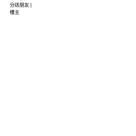
分送朋友 |
樓主