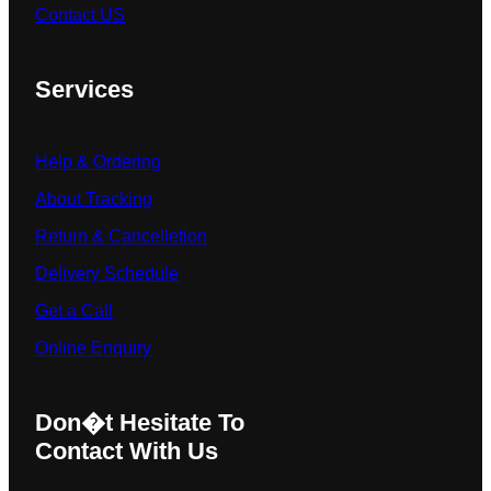
Contact US
Services
Help & Ordering
About Tracking
Return & Cancelletion
Delivery Schedule
Get a Call
Online Enquiry
Don�t Hesitate To
Contact With Us