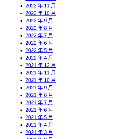
2022 年 11 月
2022 年 10 月
2022 年 9 月
2022 年 8 月
2022 年 7 月
2022 年 6 月
2022 年 5 月
2022 年 4 月
2021 年 12 月
2021 年 11 月
2021 年 10 月
2021 年 9 月
2021 年 8 月
2021 年 7 月
2021 年 6 月
2021 年 5 月
2021 年 4 月
2021 年 3 月