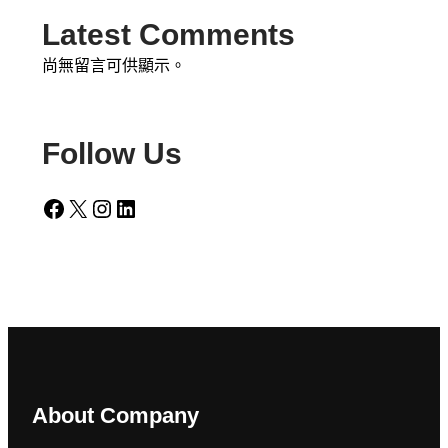
Latest Comments
尚無留言可供顯示。
Follow Us
Facebook
X
Instagram
LinkedIn
About Company