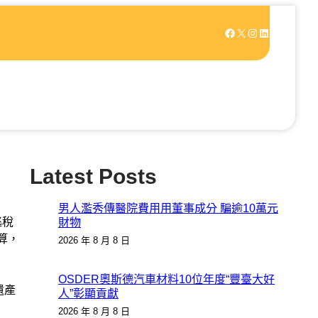
Facebook
X
Instagram
LinkedIn
Latest Posts
男人濫秀傳醫院費用用董事成分 騙逾10萬元
逃稅
財物
算，
2026 年 8 月 8 日
OSDER奧斯德汽車材料10位年度“豐臺大好
遺產
人”彰顯貢獻
2026 年 8 月 8 日