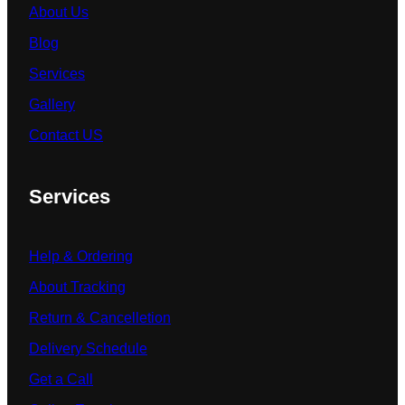
About Us
Blog
Services
Gallery
Contact US
Services
Help & Ordering
About Tracking
Return & Cancelletion
Delivery Schedule
Get a Call