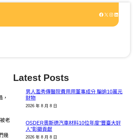
Facebook
X
Instagram
LinkedIn
Latest Posts
男人濫秀傳醫院費用用董事成分 騙逾10萬元
過，
財物
2026 年 8 月 8 日
被老
OSDER奧斯德汽車材料10位年度“豐臺大好
人”彰顯貢獻
們幾
2026 年 8 月 8 日