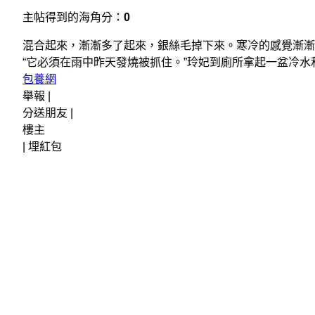
主帖得到的海角分：
0
混合起來，漸漸多了起來，銀絲毛掉下來。寒冷的感覺漸漸
“它必須在雨中昨天發燒被抓住。”玲妃到廁所拿起一盆冷水
包養網
舉報 |
分送朋友 |
樓主
|
埋紅包