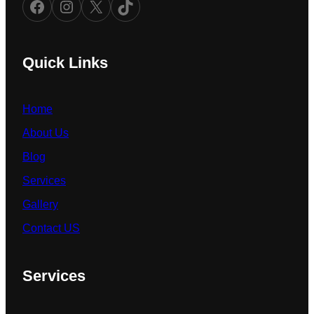
Facebook
Instagram
X
TikTok
Quick Links
Home
About Us
Blog
Services
Gallery
Contact US
Services