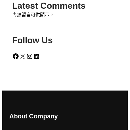
Latest Comments
尚無留言可供顯示。
Follow Us
Facebook
X
Instagram
LinkedIn
About Company