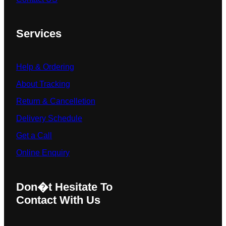
Services
Help & Ordering
About Tracking
Return & Cancelletion
Delivery Schedule
Get a Call
Online Enquiry
Don�t Hesitate To
Contact With Us