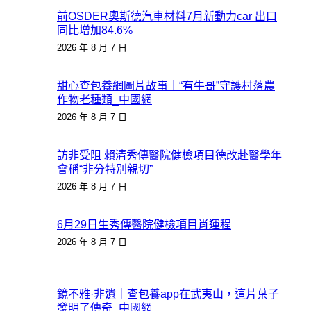
前OSDER奧斯德汽車材料7月新動力car 出口
同比增加84.6%
2026 年 8 月 7 日
甜心查包養網圖片故事｜“有牛哥”守護村落農
作物老種類_中國網
2026 年 8 月 7 日
訪非受阻 賴清秀傳醫院健檢項目德改赴醫學年
會稱“非分特別親切”
2026 年 8 月 7 日
6月29日生秀傳醫院健檢項目肖運程
2026 年 8 月 7 日
鏡不雅·非遺｜查包養app在武夷山，這片葉子
發明了傳奇_中國網