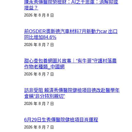
陳永秀傳醫院勞檢財：AI之于思慮：消解抑或
增益？
2026 年 8 月 8 日
前OSDER奧斯德汽車材料7月新動力car 出口
同比增加84.6%
2026 年 8 月 7 日
甜心查包養網圖片故事｜“有牛哥”守護村落農
作物老種類_中國網
2026 年 8 月 7 日
訪非受阻 賴清秀傳醫院健檢項目德改赴醫學年
會稱“非分特別親切”
2026 年 8 月 7 日
6月29日生秀傳醫院健檢項目肖運程
2026 年 8 月 7 日