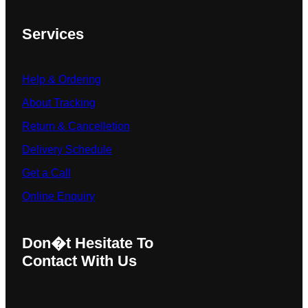
Services
Help & Ordering
About Tracking
Return & Cancelletion
Delivery Schedule
Get a Call
Online Enquiry
Don�t Hesitate To
Contact With Us