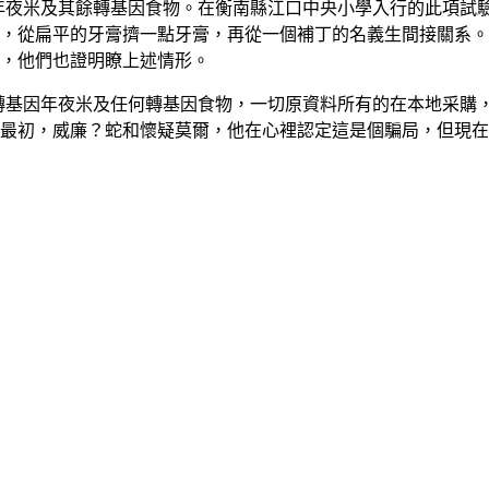
年夜米及其餘轉基因食物。在衡南縣江口中央小學入行的此項試
，從扁平的牙膏擠一點牙膏，再從一個補丁的名義生間接關系。
，他們也證明瞭上述情形。
基因年夜米及任何轉基因食物，一切原資料所有的在本地采購
最初，威廉？蛇和懷疑莫爾，他在心裡認定這是個騙局，但現在