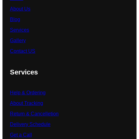
About Us
Blog
Services
Gallery
Contact US
Services
Help & Ordering
About Tracking
Return & Cancelletion
Delivery Schedule
Get a Call