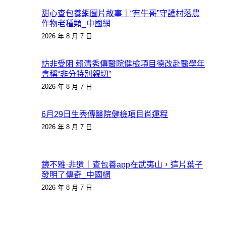
甜心查包養網圖片故事｜“有牛哥”守護村落農
作物老種類_中國網
2026 年 8 月 7 日
訪非受阻 賴清秀傳醫院健檢項目德改赴醫學年
會稱“非分特別親切”
2026 年 8 月 7 日
6月29日生秀傳醫院健檢項目肖運程
2026 年 8 月 7 日
鏡不雅·非遺｜查包養app在武夷山，這片葉子
發明了傳奇_中國網
2026 年 8 月 7 日