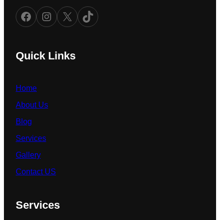
Facebook
Instagram
X
TikTok
Quick Links
Home
About Us
Blog
Services
Gallery
Contact US
Services