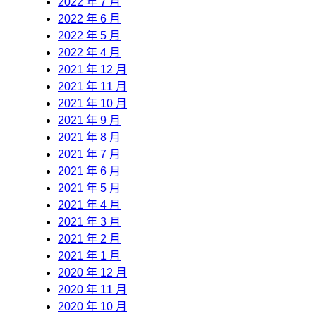
2022 年 7 月
2022 年 6 月
2022 年 5 月
2022 年 4 月
2021 年 12 月
2021 年 11 月
2021 年 10 月
2021 年 9 月
2021 年 8 月
2021 年 7 月
2021 年 6 月
2021 年 5 月
2021 年 4 月
2021 年 3 月
2021 年 2 月
2021 年 1 月
2020 年 12 月
2020 年 11 月
2020 年 10 月