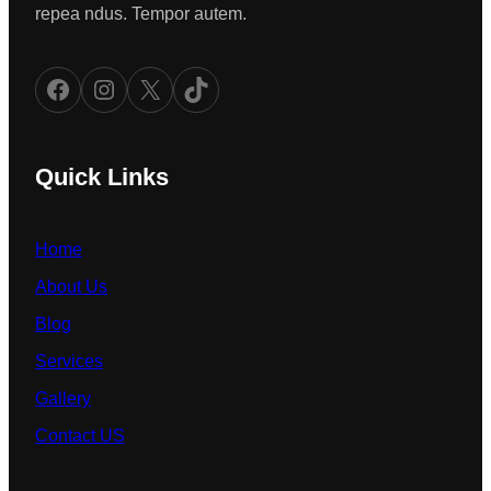
repea ndus. Tempor autem.
Facebook
Instagram
X
TikTok
Quick Links
Home
About Us
Blog
Services
Gallery
Contact US