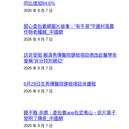
同比增加84.6%
2026 年 8 月 7 日
甜心查包養網圖片故事｜“有牛哥”守護村落農
作物老種類_中國網
2026 年 8 月 7 日
訪非受阻 賴清秀傳醫院健檢項目德改赴醫學年
會稱“非分特別親切”
2026 年 8 月 7 日
6月29日生秀傳醫院健檢項目肖運程
2026 年 8 月 7 日
鏡不雅·非遺｜查包養app在武夷山，這片葉子
發明了傳奇_中國網
2026 年 8 月 7 日