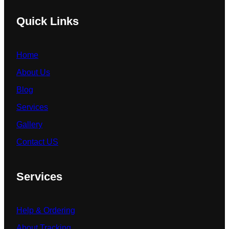
Quick Links
Home
About Us
Blog
Services
Gallery
Contact US
Services
Help & Ordering
About Tracking