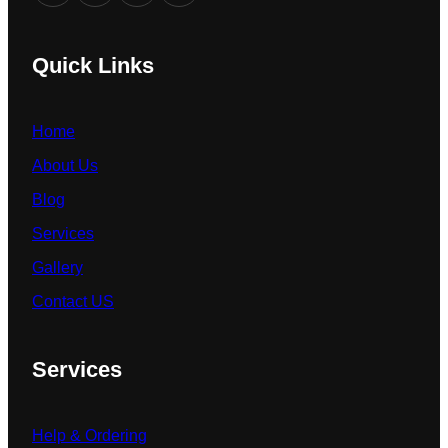
Quick Links
Home
About Us
Blog
Services
Gallery
Contact US
Services
Help & Ordering