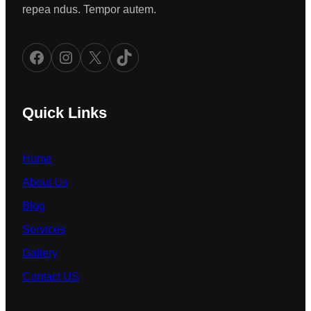
repea ndus. Tempor autem.
Facebook
Instagram
X
TikTok
Quick Links
Home
About Us
Blog
Services
Gallery
Contact US