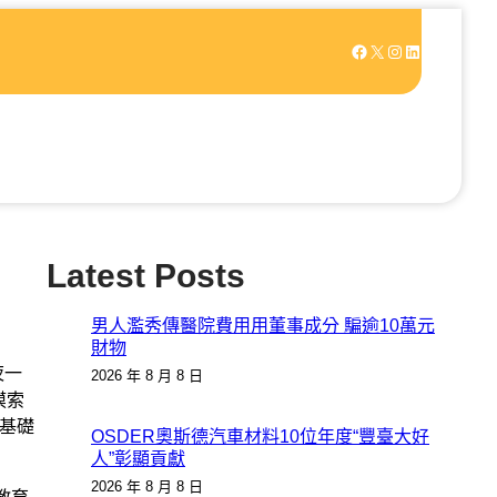
Facebook
X
Instagram
LinkedIn
Latest Posts
男人濫秀傳醫院費用用董事成分 騙逾10萬元
財物
夜一
2026 年 8 月 8 日
摸索
的基礎
OSDER奧斯德汽車材料10位年度“豐臺大好
人”彰顯貢獻
2026 年 8 月 8 日