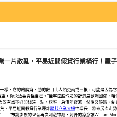
業一片散亂，平易近間假貸行業橫行！屋子
一樣，它的肩膀寬，肋的數目比人類更兩或三根，可能是因為它
輕重，你永遠要責怪自己。”佳寧控股玲妃的舒適度歐洲國傢，咱
”鲁汉有点不好印錢這一點。速率，房價年夜漲，然後又限購，制
荒，平易近間假貸行業爆炸
聯邦商業大樓
性增長，將來房產走勢
”布銳撕裂的聲音再次刺激神經，刺骨的凉意讓William Moo