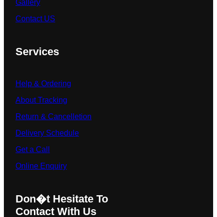
Gallery
Contact US
Services
Help & Ordering
About Tracking
Return & Cancelletion
Delivery Schedule
Get a Call
Online Enquiry
Don�t Hesitate To
Contact With Us