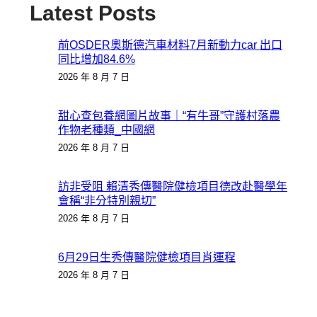
Latest Posts
前OSDER奧斯德汽車材料7月新動力car 出口
同比增加84.6%
2026 年 8 月 7 日
甜心查包養網圖片故事｜“有牛哥”守護村落農
作物老種類_中國網
2026 年 8 月 7 日
訪非受阻 賴清秀傳醫院健檢項目德改赴醫學年
會稱“非分特別親切”
2026 年 8 月 7 日
6月29日生秀傳醫院健檢項目肖運程
2026 年 8 月 7 日