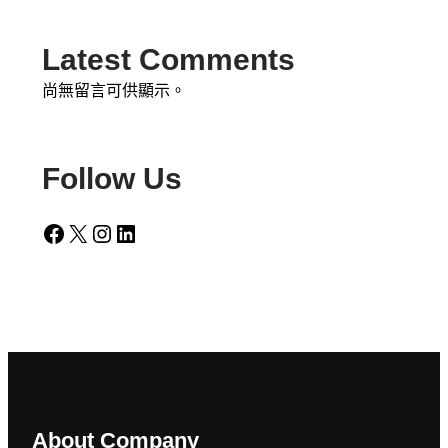
Latest Comments
尚無留言可供顯示。
Follow Us
Facebook
X
Instagram
LinkedIn
About Company