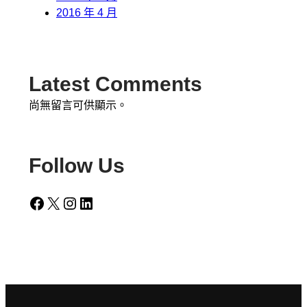
2016 年 4 月
Latest Comments
尚無留言可供顯示。
Follow Us
Facebook
X
Instagram
LinkedIn