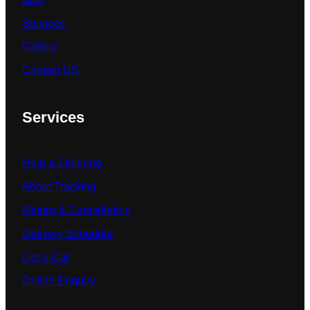
Services
Gallery
Contact US
Services
Help & Ordering
About Tracking
Return & Cancelletion
Delivery Schedule
Get a Call
Online Enquiry