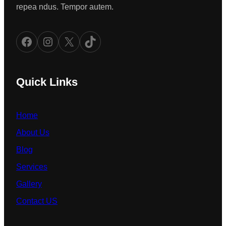
repea ndus. Tempor autem.
Facebook
Instagram
X
TikTok
Quick Links
Home
About Us
Blog
Services
Gallery
Contact US