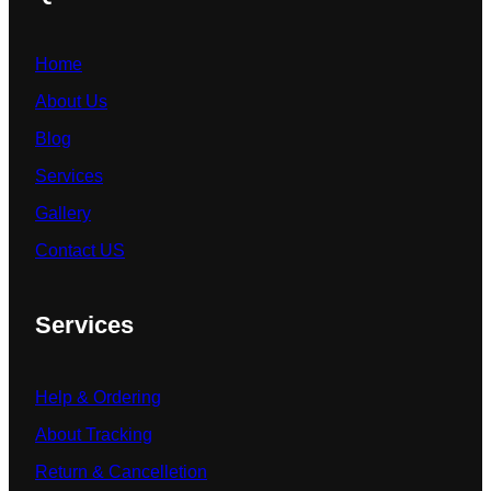
Home
About Us
Blog
Services
Gallery
Contact US
Services
Help & Ordering
About Tracking
Return & Cancelletion