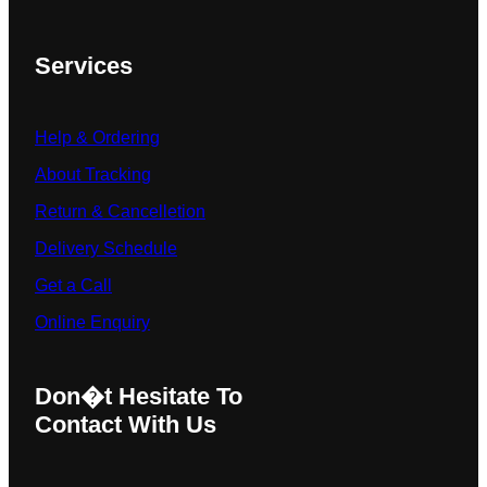
Services
Help & Ordering
About Tracking
Return & Cancelletion
Delivery Schedule
Get a Call
Online Enquiry
Don�t Hesitate To
Contact With Us