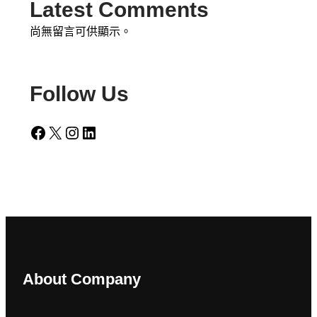
Latest Comments
尚無留言可供顯示。
Follow Us
Facebook
X
Instagram
LinkedIn
About Company