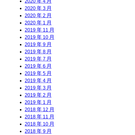
2020 年 4 月
2020 年 3 月
2020 年 2 月
2020 年 1 月
2019 年 11 月
2019 年 10 月
2019 年 9 月
2019 年 8 月
2019 年 7 月
2019 年 6 月
2019 年 5 月
2019 年 4 月
2019 年 3 月
2019 年 2 月
2019 年 1 月
2018 年 12 月
2018 年 11 月
2018 年 10 月
2018 年 9 月