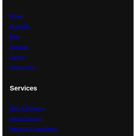
Home
About Us
Blog
Services
Gallery
Contact US
Services
Help & Ordering
About Tracking
Return & Cancelletion