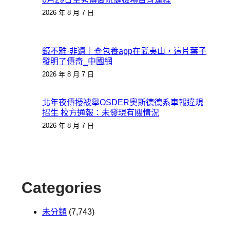
2026 年 8 月 7 日
鏡不雅·非遺｜查包養app在武夷山，這片葉子
發明了傳奇_中國網
2026 年 8 月 7 日
北年夜傳授被舉OSDER奧斯德德系車報違規
招生 校方通報：未發現有關情況
2026 年 8 月 7 日
Categories
未分類
(7,743)