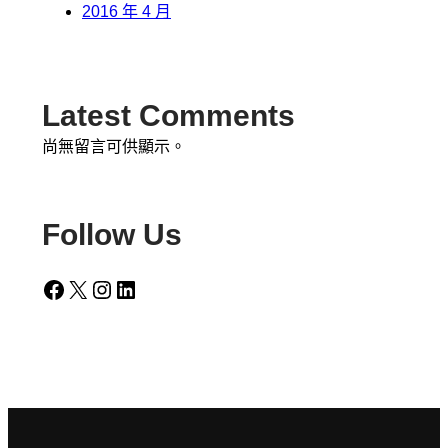
2016 年 4 月
Latest Comments
尚無留言可供顯示。
Follow Us
Facebook
X
Instagram
LinkedIn