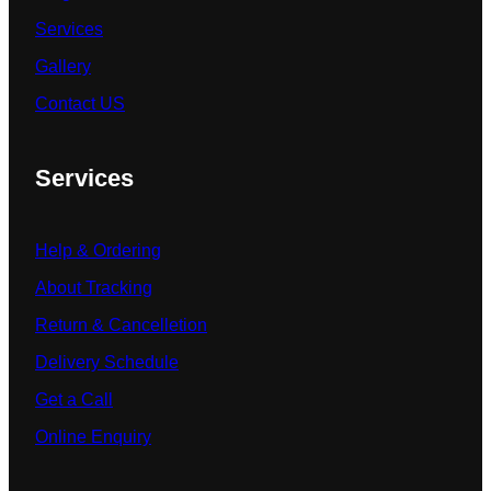
Services
Gallery
Contact US
Services
Help & Ordering
About Tracking
Return & Cancelletion
Delivery Schedule
Get a Call
Online Enquiry