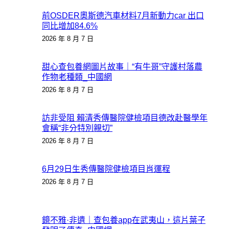
前OSDER奧斯德汽車材料7月新動力car 出口
同比增加84.6%
2026 年 8 月 7 日
甜心查包養網圖片故事｜“有牛哥”守護村落農
作物老種類_中國網
2026 年 8 月 7 日
訪非受阻 賴清秀傳醫院健檢項目德改赴醫學年
會稱“非分特別親切”
2026 年 8 月 7 日
6月29日生秀傳醫院健檢項目肖運程
2026 年 8 月 7 日
鏡不雅·非遺｜查包養app在武夷山，這片葉子