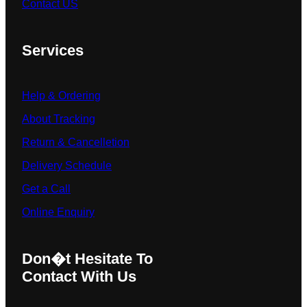
Contact US
Services
Help & Ordering
About Tracking
Return & Cancelletion
Delivery Schedule
Get a Call
Online Enquiry
Don�t Hesitate To
Contact With Us