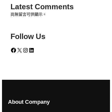
Latest Comments
尚無留言可供顯示。
Follow Us
Facebook
X
Instagram
LinkedIn
About Company