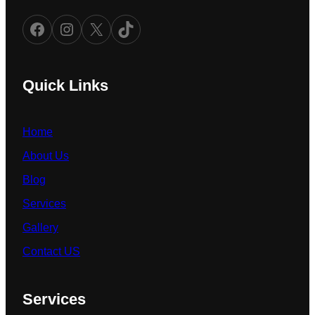
Facebook
Instagram
X
TikTok
Quick Links
Home
About Us
Blog
Services
Gallery
Contact US
Services