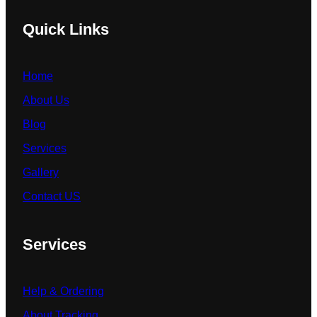
Quick Links
Home
About Us
Blog
Services
Gallery
Contact US
Services
Help & Ordering
About Tracking