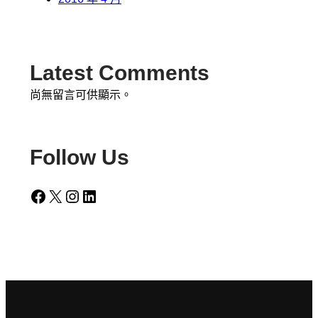
Latest Comments
尚無留言可供顯示。
Follow Us
Facebook
X
Instagram
LinkedIn