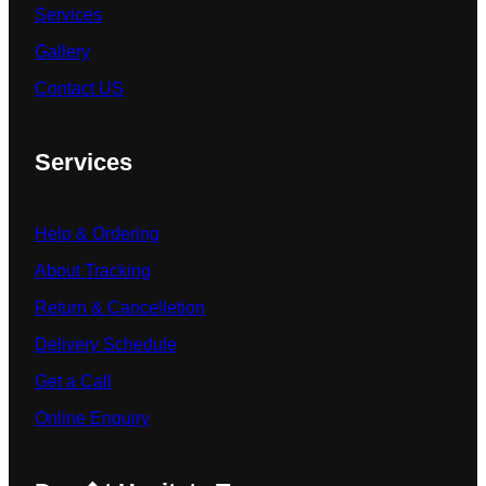
Services
Gallery
Contact US
Services
Help & Ordering
About Tracking
Return & Cancelletion
Delivery Schedule
Get a Call
Online Enquiry