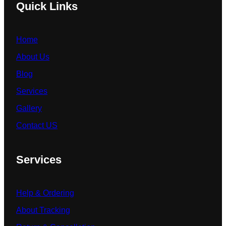
Quick Links
Home
About Us
Blog
Services
Gallery
Contact US
Services
Help & Ordering
About Tracking