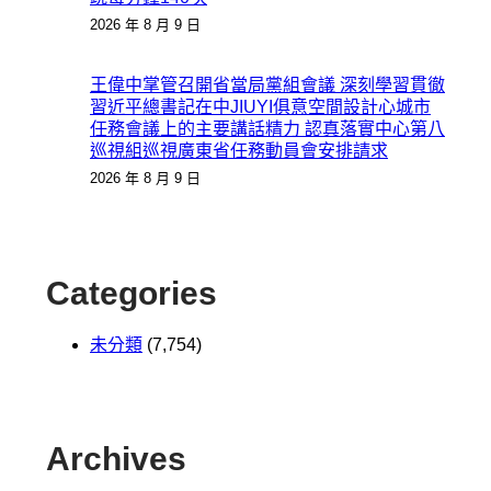
2026 年 8 月 9 日
王偉中掌管召開省當局黨組會議 深刻學習貫徹
習近平總書記在中JIUYI俱意空間設計心城市
任務會議上的主要講話精力 認真落實中心第八
巡視組巡視廣東省任務動員會安排請求
2026 年 8 月 9 日
Categories
未分類
(7,754)
Archives