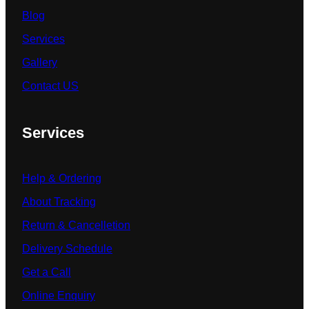
Blog
Services
Gallery
Contact US
Services
Help & Ordering
About Tracking
Return & Cancelletion
Delivery Schedule
Get a Call
Online Enquiry