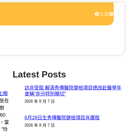
Facebook
X
Instagram
LinkedIn
Latest Posts
訪非受阻 賴清秀傳醫院健檢項目德改赴醫學年
上眼
會稱“非分特別親切”
坐在
2026 年 8 月 7 日
廚
60
6月29日生秀傳醫院健檢項目肖運程
手，當
2026 年 8 月 7 日
”玲