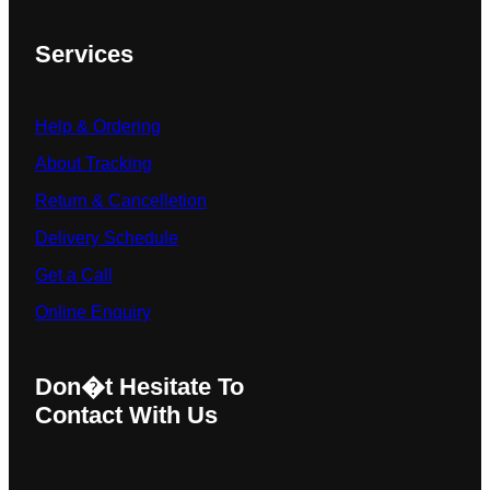
Services
Help & Ordering
About Tracking
Return & Cancelletion
Delivery Schedule
Get a Call
Online Enquiry
Don�t Hesitate To
Contact With Us