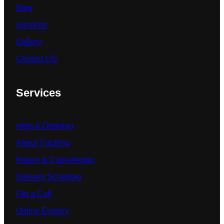
Blog
Services
Gallery
Contact US
Services
Help & Ordering
About Tracking
Return & Cancelletion
Delivery Schedule
Get a Call
Online Enquiry