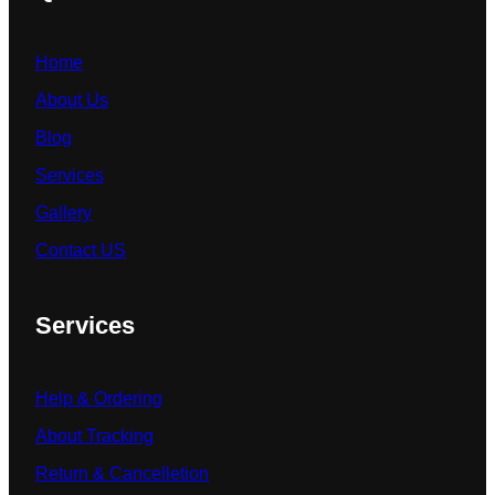
Home
About Us
Blog
Services
Gallery
Contact US
Services
Help & Ordering
About Tracking
Return & Cancelletion